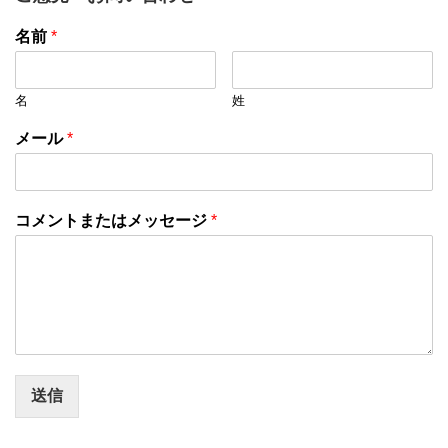
名前
*
名
姓
メール
*
コメントまたはメッセージ
*
送信