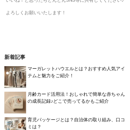
いいね！と思ったらどんどんSNS等に共有してください♪
よろしくお願いいたします！
新着記事
マーガレットハウエルとは？おすすめ人気アイ
テムと魅力をご紹介！
月齢カード活用法！おしゃれで簡単な赤ちゃん
の成長記録♪どこで売ってるかもご紹介
育児パッケージとは？自治体の取り組み、口コ
ミは？