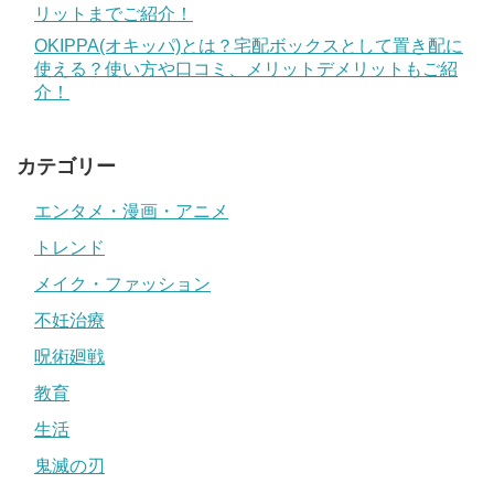
リットまでご紹介！
OKIPPA(オキッパ)とは？宅配ボックスとして置き配に
使える？使い方や口コミ、メリットデメリットもご紹
介！
カテゴリー
エンタメ・漫画・アニメ
トレンド
メイク・ファッション
不妊治療
呪術廻戦
教育
生活
鬼滅の刃