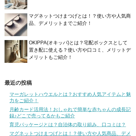
マグネットつけまつげとは！？使い方や人気商
品、デメリットまでご紹介！
OKIPPA(オキッパ)とは？宅配ボックスとして
置き配に使える？使い方や口コミ、メリットデ
メリットもご紹介！
最近の投稿
マーガレットハウエルとは？おすすめ人気アイテムと魅
力をご紹介！
月齢カード活用法！おしゃれで簡単な赤ちゃんの成長記
録♪どこで売ってるかもご紹介
育児パッケージとは？自治体の取り組み、口コミは？
マグネットつけまつげとは！？使い方や人気商品、デメ