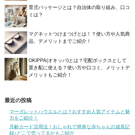
育児パッケージとは？自治体の取り組み、口コ
ミは？
マグネットつけまつげとは！？使い方や人気商
品、デメリットまでご紹介！
OKIPPA(オキッパ)とは？宅配ボックスとして
置き配に使える？使い方や口コミ、メリットデ
メリットもご紹介！
最近の投稿
マーガレットハウエルとは？おすすめ人気アイテムと魅
力をご紹介！
月齢カード活用法！おしゃれで簡単な赤ちゃんの成長記
録♪どこで売ってるかもご紹介