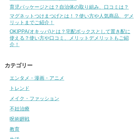
育児パッケージとは？自治体の取り組み、口コミは？
マグネットつけまつげとは！？使い方や人気商品、デメ
リットまでご紹介！
OKIPPA(オキッパ)とは？宅配ボックスとして置き配に
使える？使い方や口コミ、メリットデメリットもご紹
介！
カテゴリー
エンタメ・漫画・アニメ
トレンド
メイク・ファッション
不妊治療
呪術廻戦
教育