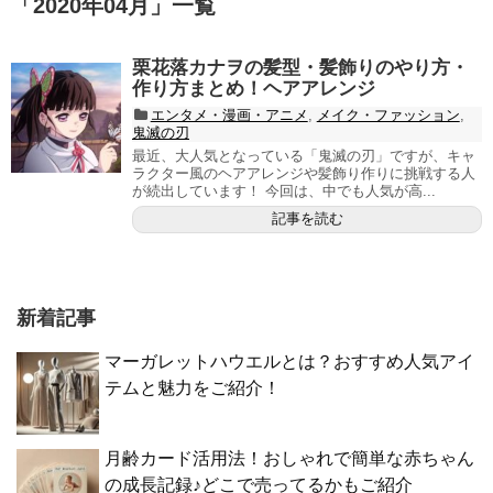
「
2020年04月
」
一覧
栗花落カナヲの髪型・髪飾りのやり方・
作り方まとめ！ヘアアレンジ
エンタメ・漫画・アニメ
,
メイク・ファッション
,
鬼滅の刃
最近、大人気となっている「鬼滅の刃」ですが、キャ
ラクター風のヘアアレンジや髪飾り作りに挑戦する人
が続出しています！ 今回は、中でも人気が高...
記事を読む
新着記事
マーガレットハウエルとは？おすすめ人気アイ
テムと魅力をご紹介！
月齢カード活用法！おしゃれで簡単な赤ちゃん
の成長記録♪どこで売ってるかもご紹介