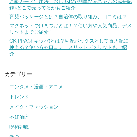
月齢カード活用法！おしゃれで簡単な赤ちゃんの成長記
録♪どこで売ってるかもご紹介
育児パッケージとは？自治体の取り組み、口コミは？
マグネットつけまつげとは！？使い方や人気商品、デメ
リットまでご紹介！
OKIPPA(オキッパ)とは？宅配ボックスとして置き配に
使える？使い方や口コミ、メリットデメリットもご紹
介！
カテゴリー
エンタメ・漫画・アニメ
トレンド
メイク・ファッション
不妊治療
呪術廻戦