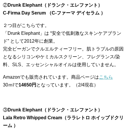
②
Drunk Elephant（ドランク・エレファント）
C-Firma Day Serum （C-ファーマ デイセラム ）
２つ目がこちらです。
「Drunk Elephant」は “安全で低刺激なスキンケアブラン
ド” として2012年に創業。
完全ビーガンでクルエルティーフリー。肌トラブルの原因
となるシリコンやケミカルスクリーン、フレグランス/染
料、SLS、エッセンシャルオイルは使用していません。
Amazonでも販売されています。商品ページは
こちら
30ｍlで
14650円
となっています。（2/4現在）
③
Drunk Elephant（ドランク・エレファント）
Lala Retro Whipped Cream（ララレトロ ホイップドクリ
ーム ）