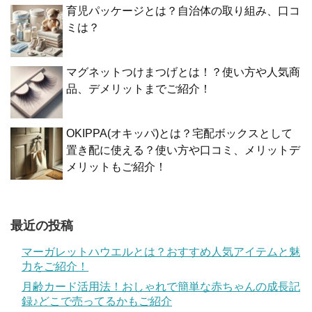
育児パッケージとは？自治体の取り組み、口コ
ミは？
マグネットつけまつげとは！？使い方や人気商
品、デメリットまでご紹介！
OKIPPA(オキッパ)とは？宅配ボックスとして
置き配に使える？使い方や口コミ、メリットデ
メリットもご紹介！
最近の投稿
マーガレットハウエルとは？おすすめ人気アイテムと魅
力をご紹介！
月齢カード活用法！おしゃれで簡単な赤ちゃんの成長記
録♪どこで売ってるかもご紹介