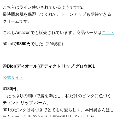
こちらはライン使いされているようですね。
長時間お肌を保湿してくれて、トーンアップも期待できる
クリームです。
これもAmazonでも販売されています。商品ページは
こちら
50 mlで
9860円
でした（2/4現在）
④
Dior(ディオール )アディクト リップ グロウ001
公式サイト
4180円
。
「たっぷりの潤いで唇を満たし、私だけのピンクに色づく
ティント リップ バーム」
001のピンクは薄づきでとても可愛らしく、本田翼さんはこ
れをベースに次ぎのものを重ね塗りしていました。