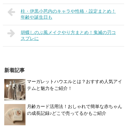
柱・伊黒小芭内のキャラや性格・設定まとめ！
年齢や誕生日も
胡蝶しのぶ風メイクやり方まとめ！鬼滅の刃コ
スプレに
新着記事
マーガレットハウエルとは？おすすめ人気アイ
テムと魅力をご紹介！
月齢カード活用法！おしゃれで簡単な赤ちゃん
の成長記録♪どこで売ってるかもご紹介