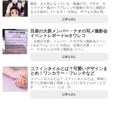
最近、大人気となっている「鬼滅の刃」ですが、キ
ャラクター風のヘアアレンジや髪飾り作りに挑戦す
る人が続出しています！ 今回は、中でも人気が高...
記事を読む
豆柴の大群メンバー・ナオの写メ撮影会
イベントレポートinタワレコ
「豆柴の大群」メンバー・ナオの写メ撮影会イベン
トinタワーレコード 今回は「豆柴の大群」メンバ
ー、ナオちゃんの写メ撮影会 イベン...
記事を読む
コフィンネイルとは？可愛いデザインま
とめ！ワンカラー・フレンチなど
コフィンネイルとは？ コフィンネイルとは、簡単に
言うと先端が細く四角くなっているネイルのことで
す。 「コフィン」とは、日...
記事を読む