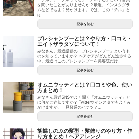
を聞いたことがありませんか？最近、インスタグラ
ムなどでもよく見かけます。では、この「チル」と
は...
記事を読む
プレシャンプーとは？やり方・口コミ・
エイトザラタソについて！
みなさん、最近話題の「プレシャンプー」というも
のを知っていますか？ ヘアケアがどんどん進歩する
中、最近はこのプレシャンプーを美容院だけ...
記事を読む
オムニウッティとは？口コミや色、使い
方まとめ！
みなさん最近SNSでよく聞く「オムニウッティ」と
は何かご存知ですか？ Twitterやインスタでもよくみ
かけますが、一見普通のバケツ？...
記事を読む
胡蝶しのぶの髪型・髪飾りのやり方・作
り方まとめ！ヘアアレンジ