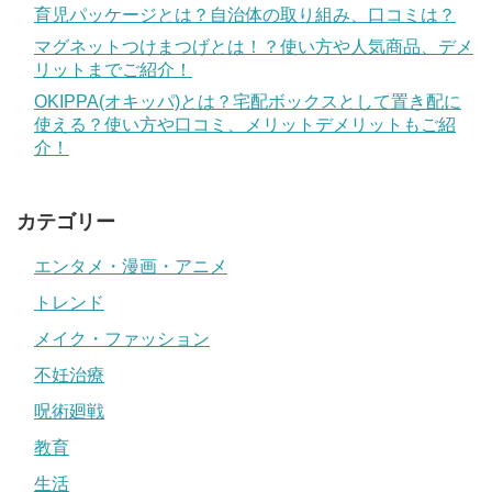
育児パッケージとは？自治体の取り組み、口コミは？
マグネットつけまつげとは！？使い方や人気商品、デメ
リットまでご紹介！
OKIPPA(オキッパ)とは？宅配ボックスとして置き配に
使える？使い方や口コミ、メリットデメリットもご紹
介！
カテゴリー
エンタメ・漫画・アニメ
トレンド
メイク・ファッション
不妊治療
呪術廻戦
教育
生活