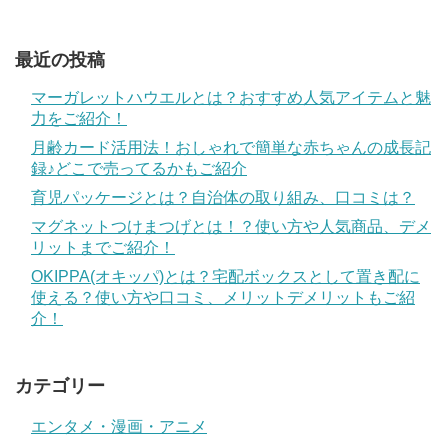
最近の投稿
マーガレットハウエルとは？おすすめ人気アイテムと魅
力をご紹介！
月齢カード活用法！おしゃれで簡単な赤ちゃんの成長記
録♪どこで売ってるかもご紹介
育児パッケージとは？自治体の取り組み、口コミは？
マグネットつけまつげとは！？使い方や人気商品、デメ
リットまでご紹介！
OKIPPA(オキッパ)とは？宅配ボックスとして置き配に
使える？使い方や口コミ、メリットデメリットもご紹
介！
カテゴリー
エンタメ・漫画・アニメ