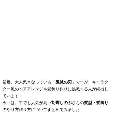
最近、大人気となっている「
鬼滅の刃
」ですが、キャラク
ター風のヘアアレンジや髪飾り作りに挑戦する人が続出し
ています！
今回は、中でも人気が高い
胡蝶しのぶ
さんの
髪型・髪飾り
のやり方作り方についてまとめてみました！