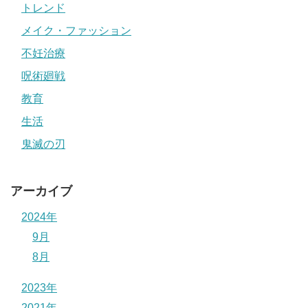
トレンド
メイク・ファッション
不妊治療
呪術廻戦
教育
生活
鬼滅の刃
アーカイブ
2024年
9月
8月
2023年
2021年