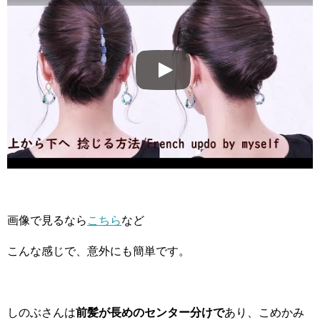
画像で見るなら
こちら
など
こんな感じで、意外にも簡単です。
しのぶさんは
前髪が長めのセンター分けで
あり、こめかみ