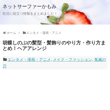
ネットサーファーかもみ
生活に役立つ情報をまとめました！
ホーム
エンタメ・漫画・アニメ
胡蝶しのぶの髪型・髪飾りのやり方・作り方ま
とめ！ヘアアレンジ
エンタメ・漫画・アニメ
,
メイク・ファッション
,
鬼滅の
刃