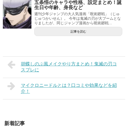
五条悟のキャラや性格、設定まとめ！誕
生日や年齢、身長など
週刊少年ジャンプの大人気漫画「呪術廻戦」（じゅ
じゅつかいせん）。 今年は鬼滅の刃が大ブームとな
りましたが、同じジャンプ漫画から呪術廻戦...
記事を読む
胡蝶しのぶ風メイクやり方まとめ！鬼滅の刃コ
スプレに
マイクロニードルとは？口コミや効果などを紹
介！
新着記事