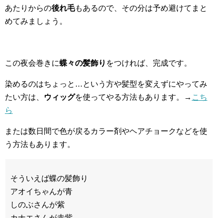
あたりからの
後れ毛
もあるので、その分は予め避けてまと
めてみましょう。
この夜会巻きに
蝶々の髪飾り
をつければ、完成です。
染めるのはちょっと…という方や髪型を変えずにやってみ
たい方は、
ウィッグ
を使ってやる方法もあります。→
こち
ら
または数日間で色が戻るカラー剤やヘアチョークなどを使
う方法もあります。
そういえば蝶の髪飾り
アオイちゃんが青
しのぶさんが紫
カナエさんが赤紫