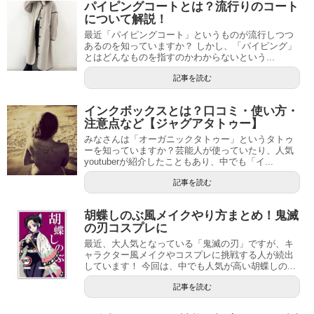
パイピングコートとは？流行りのコート
について解説！
最近「パイピングコート」というものが流行しつつ
あるのを知っていますか？ しかし、「パイピング」
とはどんなものを指すのかわからないという...
記事を読む
インクボックスとは？口コミ・使い方・
注意点など【ジャグアタトゥー】
みなさんは「オーガニックタトゥー」というタトゥ
ーを知っていますか？芸能人が使っていたり、人気
youtuberが紹介したこともあり、中でも「イ...
記事を読む
胡蝶しのぶ風メイクやり方まとめ！鬼滅
の刃コスプレに
最近、大人気となっている「鬼滅の刃」ですが、キ
ャラクター風メイクやコスプレに挑戦する人が続出
しています！ 今回は、中でも人気が高い胡蝶しの...
記事を読む