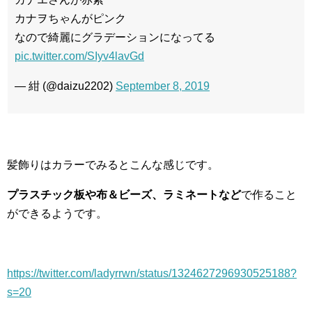
カナヲちゃんがピンク
なので綺麗にグラデーションになってる
pic.twitter.com/SIyv4lavGd
— 紺 (@daizu2202)
September 8, 2019
髪飾りはカラーでみるとこんな感じです。
プラスチック板や布＆ビーズ、ラミネートなど
で作ること
ができるようです。
https://twitter.com/ladyrrwn/status/1324627296930525188?
s=20